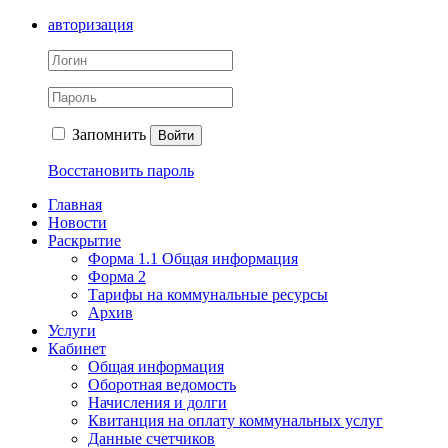
авторизация
Запомнить
Войти
Восстановить пароль
Главная
Новости
Раскрытие
Форма 1.1 Общая информация
Форма 2
Тарифы на коммунальные ресурсы
Архив
Услуги
Кабинет
Общая информация
Оборотная ведомость
Начисления и долги
Квитанция на оплату коммунальных услуг
Данные счетчиков