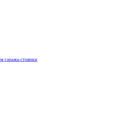
м гаража‑стоянки