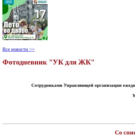
Все новости >>
Фотодневник "УК для ЖК"
Сотрудниками Управляющей организации ежедне
М
Со спи