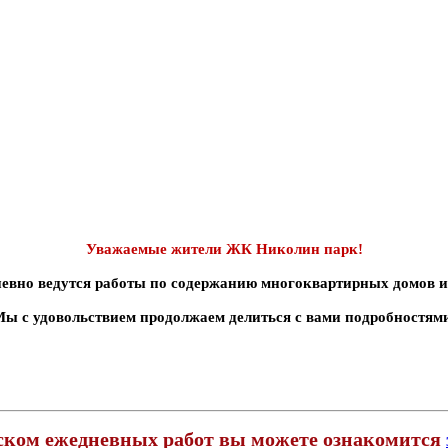
Уважаемые жители ЖК Николин парк!
вно ведутся работы по содержанию многоквартирных домов и 
ы с удовольствием продолжаем делиться с вами подробностям
ском ежедневных работ вы можете ознакомится