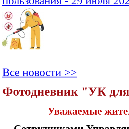
пользования - 29 июля 20
Все новости >>
Фотодневник "УК дл
Уважаемые жите
Сотрудниками Управля