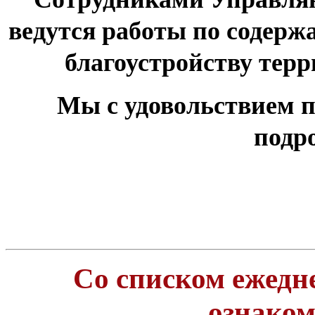
ведутся работы по содер
благоустройству тер
Мы с удовольствием п
подр
Со списком ежедн
ознако