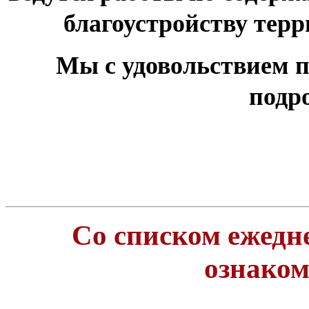
благоустройству тер
Мы с удовольствием п
подр
Со списком ежедн
ознако