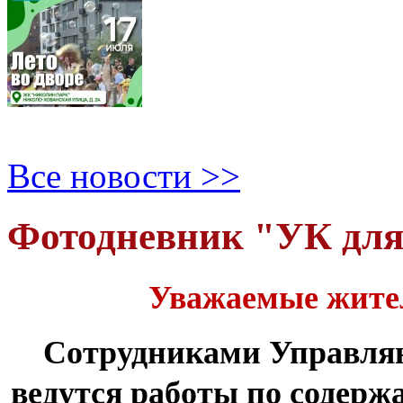
Все новости >>
Фотодневник "УК дл
Уважаемые жите
Сотрудниками Управля
ведутся работы по содер