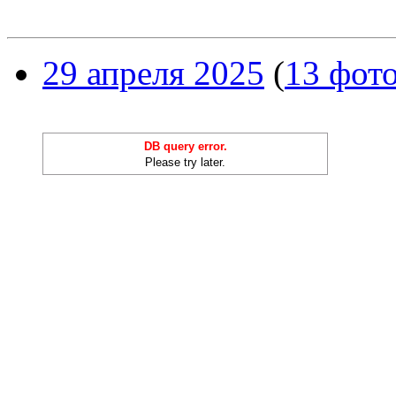
29 апреля 2025
(
13 фот
DB query error.
Please try later.