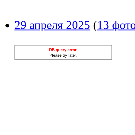
29 апреля 2025
(
13 фот
DB query error.
Please try later.