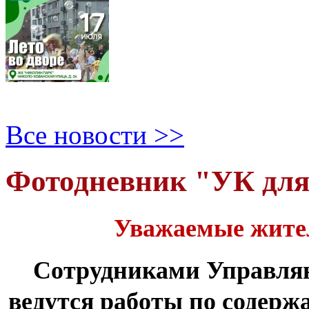
Все новости >>
Фотодневник "УК дл
Уважаемые жите
Сотрудниками Управля
ведутся работы по содер