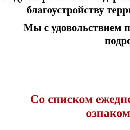
благоустройству тер
Мы с удовольствием п
подр
Со списком ежедн
ознако