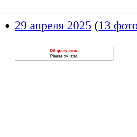
29 апреля 2025
(
13 фот
DB query error.
Please try later.