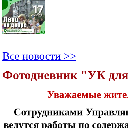
Все новости >>
Фотодневник "УК дл
Уважаемые жите
Сотрудниками Управля
ведутся работы по содер