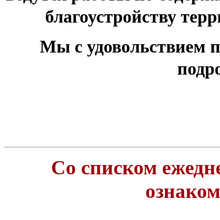
благоустройству тер
Мы с удовольствием п
подр
Со списком ежедн
ознако