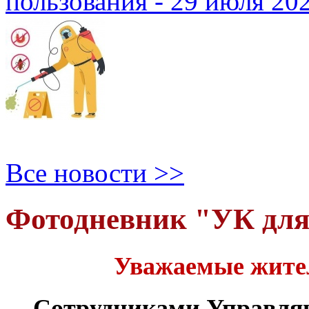
пользования - 29 июля 20
Все новости >>
Фотодневник "УК дл
Уважаемые жите
Сотрудниками Управля