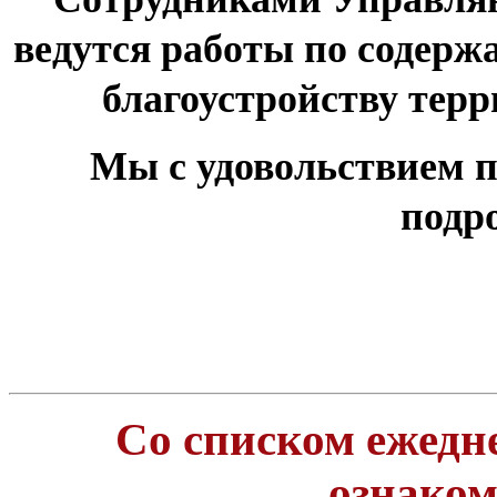
ведутся работы по содер
благоустройству тер
Мы с удовольствием п
подр
Со списком ежедн
ознако