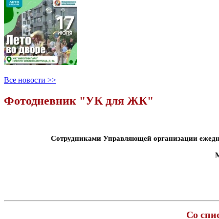
Все новости >>
Фотодневник "УК для ЖК"
Сотрудниками Управляющей организации ежедне
М
Со спи