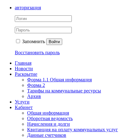
авторизация
Запомнить
Войти
Восстановить пароль
Главная
Новости
Раскрытие
Форма 1.1 Общая информация
Форма 2
Тарифы на коммунальные ресурсы
Архив
Услуги
Кабинет
Общая информация
Оборотная ведомость
Начисления и долги
Квитанция на оплату коммунальных услуг
Данные счетчиков