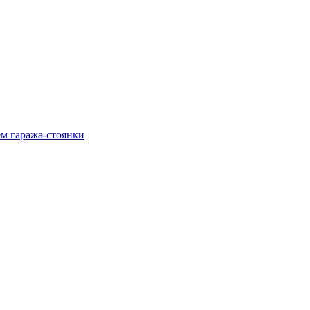
м гаража‑стоянки