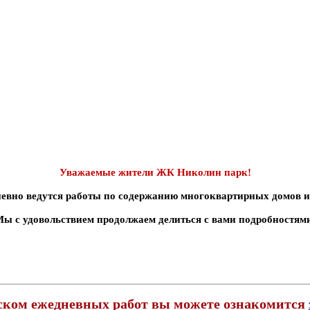
Уважаемые жители ЖК Николин парк!
вно ведутся работы по содержанию многоквартирных домов и 
ы с удовольствием продолжаем делиться с вами подробностям
ском ежедневных работ вы можете ознакомится