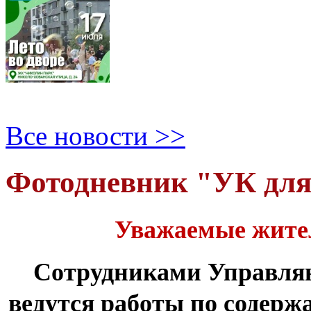
Все новости >>
Фотодневник "УК дл
Уважаемые жите
Сотрудниками Управля
ведутся работы по содер