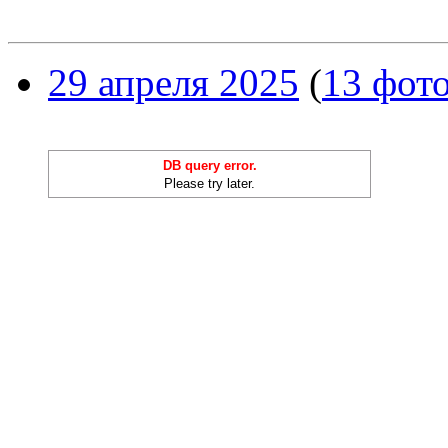
29 апреля 2025
(
13 фот
DB query error.
Please try later.