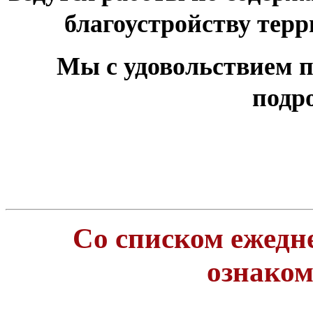
благоустройству тер
Мы с удовольствием п
подр
Со списком ежедн
ознако