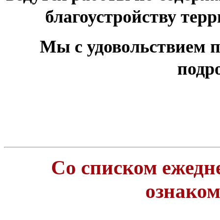
благоустройству тер
Мы с удовольствием п
подр
Со списком ежедн
ознако