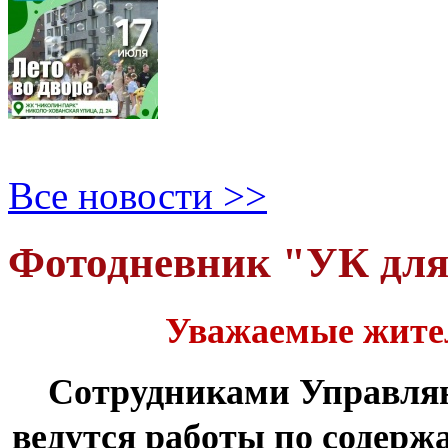
Все новости >>
Фотодневник "УК дл
Уважаемые жите
Сотрудниками Управля
ведутся работы по содер