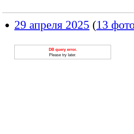
29 апреля 2025
(
13 фот
DB query error.
Please try later.