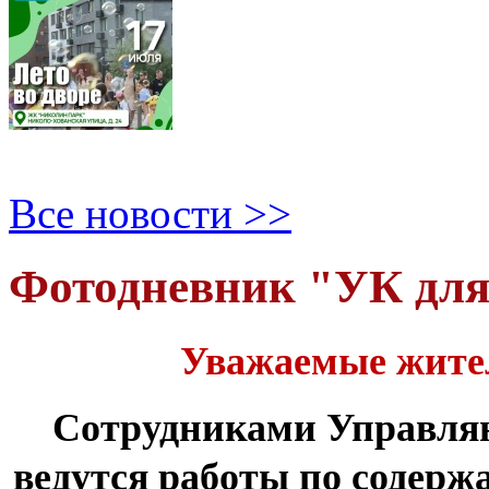
Все новости >>
Фотодневник "УК дл
Уважаемые жите
Сотрудниками Управля
ведутся работы по содер