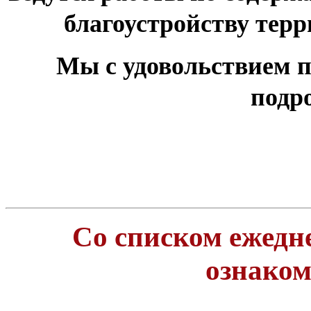
благоустройству тер
Мы с удовольствием п
подр
Со списком ежедн
ознако