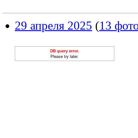
29 апреля 2025
(
13 фот
DB query error.
Please try later.