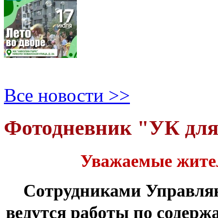
Все новости >>
Фотодневник "УК дл
Уважаемые жите
Сотрудниками Управля
ведутся работы по содер