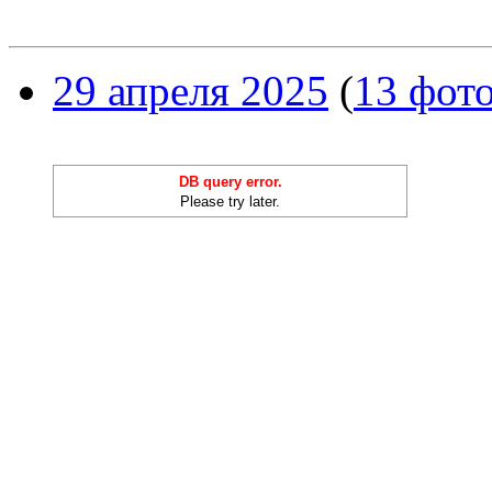
29 апреля 2025
(
13 фот
DB query error.
Please try later.