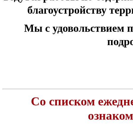
благоустройству тер
Мы с удовольствием п
подр
Со списком ежедн
ознако