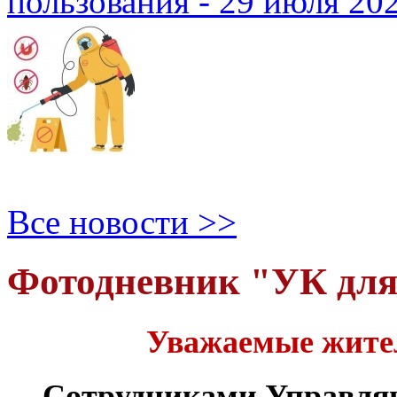
пользования - 29 июля 20
Все новости >>
Фотодневник "УК дл
Уважаемые жите
Сотрудниками Управля