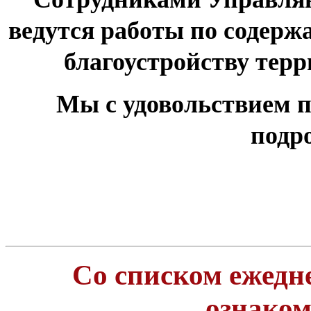
ведутся работы по содер
благоустройству тер
Мы с удовольствием п
подр
Со списком ежедн
ознако