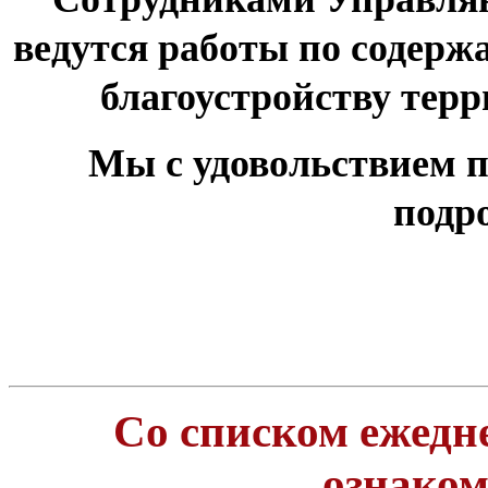
ведутся работы по содер
благоустройству тер
Мы с удовольствием п
подр
Со списком ежедн
ознако