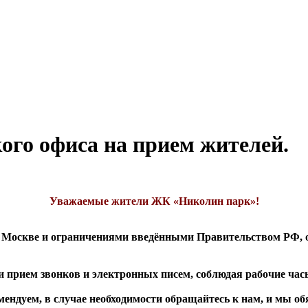
ого офиса на прием жителей.
Уважаемые жители ЖК «Николин парк»!
а в Москве и ограничениями введёнными Правительством РФ
сти прием звонков и электронных писем, соблюдая рабочие час
мендуем, в случае необходимости обращайтесь к нам, и мы о