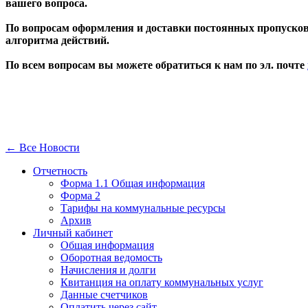
вашего вопроса.
По вопросам оформления и доставки постоянных пропусков 
алгоритма действий.
По всем вопросам вы можете обратиться к нам по эл. почте
← Все Новости
Отчетность
Форма 1.1 Общая информация
Форма 2
Тарифы на коммунальные ресурсы
Архив
Личный кабинет
Общая информация
Оборотная ведомость
Начисления и долги
Квитанция на оплату коммунальных услуг
Данные счетчиков
Оплатить через сайт