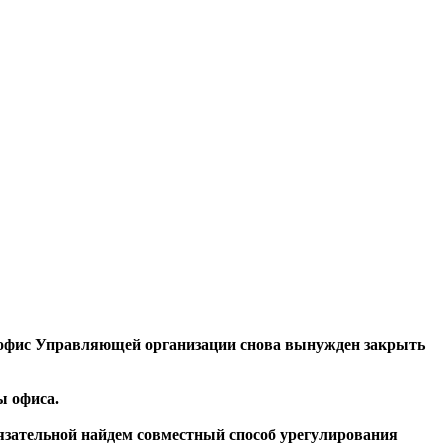
, офис Управляющей организации снова вынужден закрыть
ы офиса.
бязательной найдем совместный способ урегулирования