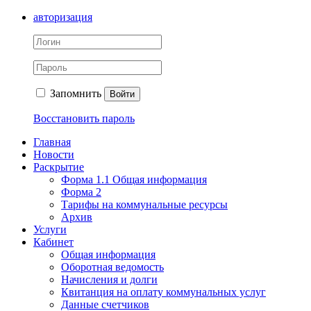
авторизация
Запомнить
Войти
Восстановить пароль
Главная
Новости
Раскрытие
Форма 1.1 Общая информация
Форма 2
Тарифы на коммунальные ресурсы
Архив
Услуги
Кабинет
Общая информация
Оборотная ведомость
Начисления и долги
Квитанция на оплату коммунальных услуг
Данные счетчиков