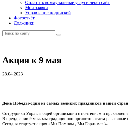
Оплатить коммунальные услуги через сайт
Мои заявки
Управление подпиской
Фотоотчёт
Должники
Акция к 9 мая
28.04.2023
День Победы-один из самых великих праздников нашей стра
Сотрудники Управляющей организации с почтением и преклонение
В преддверии
9 мая
,
мы традиционно организовываем различные к
Сегодня
стартует акция «Мы Помн
им , Мы Гордимся!».