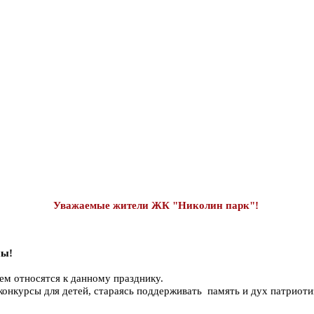
Уважаемые жители ЖК "Николин парк"!
ны!
м относятся к данному празднику.
онкурсы для детей, стараясь поддерживать память и дух патриот