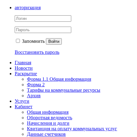
авторизация
Запомнить
Войти
Восстановить пароль
Главная
Новости
Раскрытие
Форма 1.1 Общая информация
Форма 2
Тарифы на коммунальные ресурсы
Архив
Услуги
Кабинет
Общая информация
Оборотная ведомость
Начисления и долги
Квитанция на оплату коммунальных услуг
Данные счетчиков