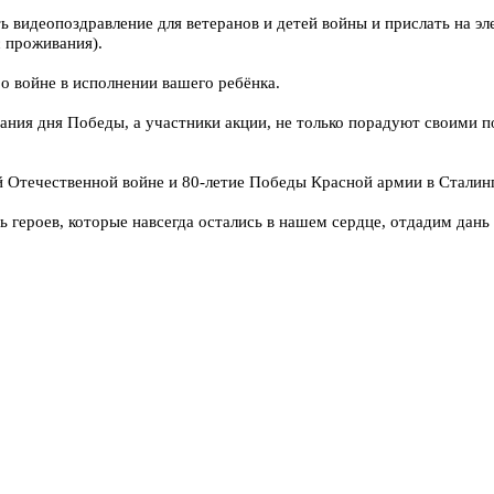
ть видеопоздравление для ветеранов и детей войны и прислать на 
с проживания).
о войне в исполнении вашего ребёнка.
ания дня Победы, а участники акции, не только порадуют своими п
 Отечественной войне и 80-летие Победы Красной армии в Сталинг
 героев, которые навсегда остались в нашем сердце, отдадим дань 