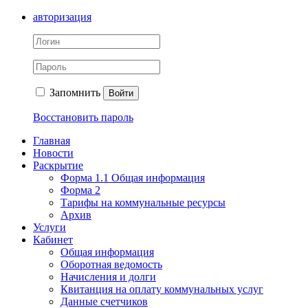
авторизация
Запомнить
Войти
Восстановить пароль
Главная
Новости
Раскрытие
Форма 1.1 Общая информация
Форма 2
Тарифы на коммунальные ресурсы
Архив
Услуги
Кабинет
Общая информация
Оборотная ведомость
Начисления и долги
Квитанция на оплату коммунальных услуг
Данные счетчиков