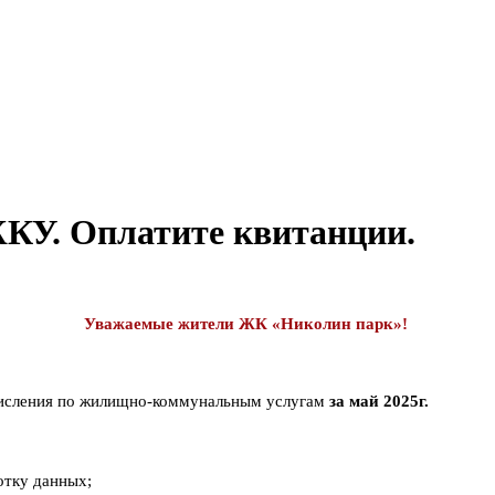
ЖКУ. Оплатите квитанции.
Уважаемые жители ЖК «Николин парк»!
числения по жилищно-коммунальным услугам
за май 2025г.
отку данных;