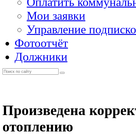
Оплатить коммунальн
Мои заявки
Управление подписк
Фотоотчёт
Должники
Произведена коррек
отоплению