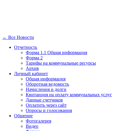
← Все Новости
Отчетность
Форма 1.1 Общая информация
Форма 2
Тарифы на коммунальные ресурсы
Архив
Личный кабинет
Общая информация
Оборотная ведомость
Начисления и долги
Квитанция на оплату коммунальных услуг
Данные счетчиков
Оплатить через сайт
Опросы и голосования
Общение
Фотогалерея
Видео