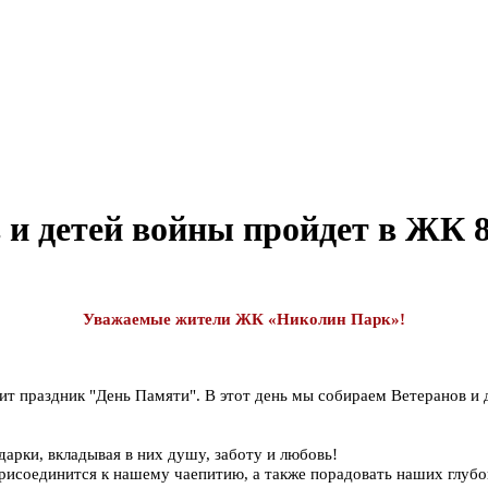
и детей войны пройдет в ЖК 8
Уважаемые жители ЖК «Николин Парк»!
т праздник "День Памяти". В этот день мы собираем Ветеранов и д
дарки, вкладывая в них душу, заботу и любовь!
присоединится к нашему чаепитию, а также порадовать наших глу