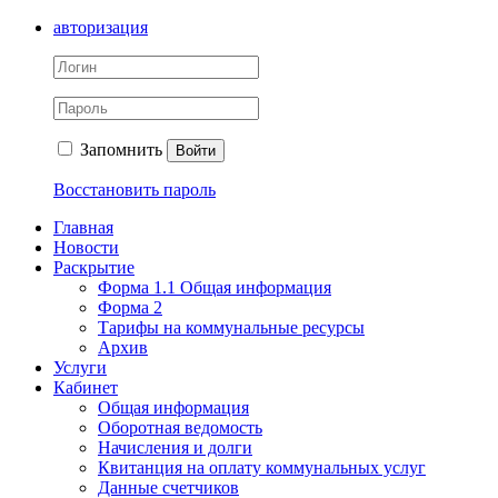
авторизация
Запомнить
Войти
Восстановить пароль
Главная
Новости
Раскрытие
Форма 1.1 Общая информация
Форма 2
Тарифы на коммунальные ресурсы
Архив
Услуги
Кабинет
Общая информация
Оборотная ведомость
Начисления и долги
Квитанция на оплату коммунальных услуг
Данные счетчиков