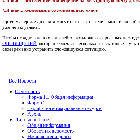
2-й шаг – письменное оповещение на электронную почту дол
3-й шаг – отключение коммунальных услуг.
Причем, первые два шага могут остаться незаметными, если собст
уже не актуальны.
Чтобы оградить наших жителей от возможных серьезных последст
ОПОВЕЩЕНИЙ
, которая включает несколько эффективных пунк
своевременно устранить сложившуюся ситуацию.
← Все Новости
Отчетность
Форма 1.1 Общая информация
Форма 2
Тарифы на коммунальные ресурсы
Архив
Личный кабинет
Общая информация
Оборотная ведомость
Начисления и долги