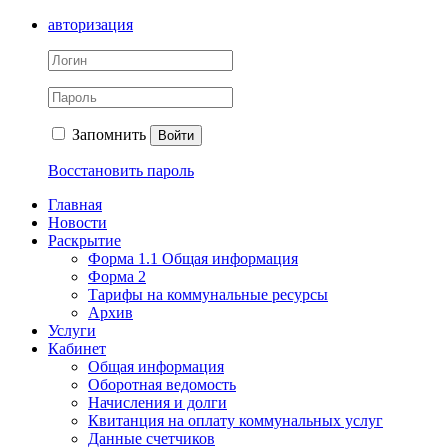
авторизация
Запомнить
Войти
Восстановить пароль
Главная
Новости
Раскрытие
Форма 1.1 Общая информация
Форма 2
Тарифы на коммунальные ресурсы
Архив
Услуги
Кабинет
Общая информация
Оборотная ведомость
Начисления и долги
Квитанция на оплату коммунальных услуг
Данные счетчиков