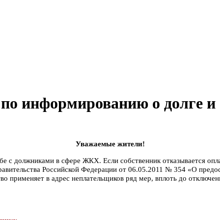
 по информированию о долге и
Уважаемые жители!
ьбе с должниками в сфере ЖКХ. Если собственник отказывается оп
Правительства Российской Федерации от 06.05.2011 № 354 «О предо
о применяет в адрес неплательщиков ряд мер, вплоть до отключе