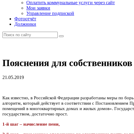
Оплатить коммунальные услуги через сайт
Мои заявки
Управление подпиской
Фотоотчёт
Должники
Пояснения для собственников
21.05.2019
Как известно, в Российской Федерации разработаны меры по бор
алгоритм, который действует в соответствии с Постановлением 
помещений в многоквартирных домах и жилых домов». Государств
государством, достаточно прост.
1-й шаг – начисление пени,