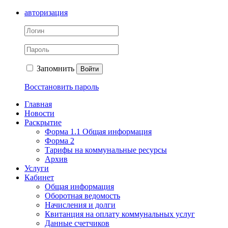
авторизация
Запомнить
Войти
Восстановить пароль
Главная
Новости
Раскрытие
Форма 1.1 Общая информация
Форма 2
Тарифы на коммунальные ресурсы
Архив
Услуги
Кабинет
Общая информация
Оборотная ведомость
Начисления и долги
Квитанция на оплату коммунальных услуг
Данные счетчиков