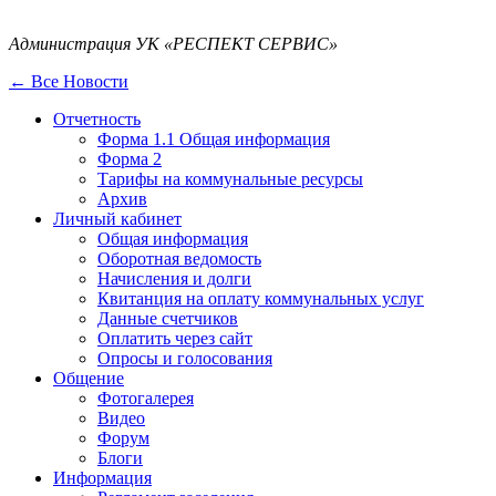
Администрация УК «РЕСПЕКТ СЕРВИС»
← Все Новости
Отчетность
Форма 1.1 Общая информация
Форма 2
Тарифы на коммунальные ресурсы
Архив
Личный кабинет
Общая информация
Оборотная ведомость
Начисления и долги
Квитанция на оплату коммунальных услуг
Данные счетчиков
Оплатить через сайт
Опросы и голосования
Общение
Фотогалерея
Видео
Форум
Блоги
Информация