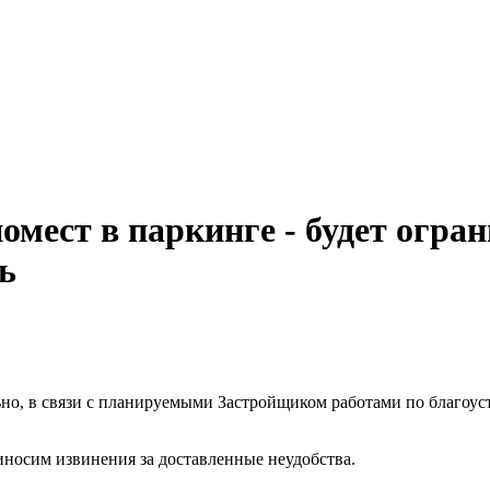
ест в паркинге - будет огра
ь
о, в связи с планируемыми Застройщиком работами по благоустр
риносим извинения за доставленные неудобства.