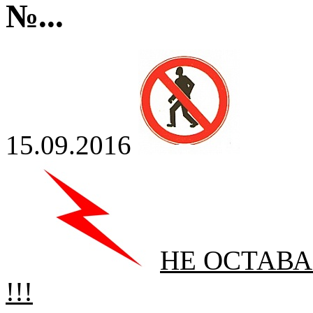
№...
15.09.2016
НЕ ОСТАВ
!!!