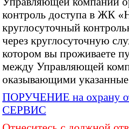
Управляющей компании ор
контроль доступа в ЖК «
круглосуточный контроль
через круглосуточную слу
котором вы проживаете п
между Управляющей комп
оказывающими указанные 
ПОРУЧЕНИЕ на охрану от
СЕРВИС
Отнеситесь с должной от