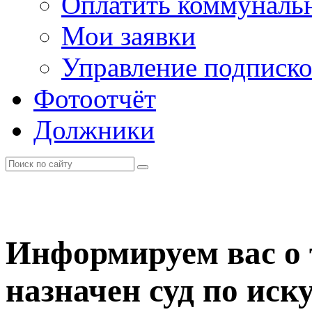
Оплатить коммунальн
Мои заявки
Управление подписк
Фотоотчёт
Должники
Информируем вас о т
назначен суд по иск