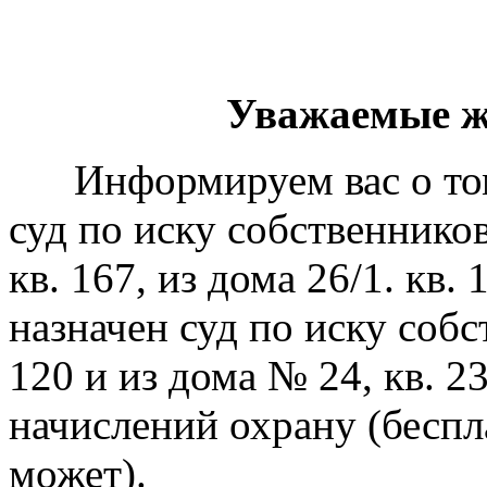
Уважаемые жители
Информируем вас о том, 
суд по иску собственников 
кв. 167, из дома 26/1. кв.
назначен суд по иску собс
120 и из дома № 24, кв. 2
начислений охрану (беспл
может).