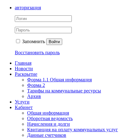
авторизация
Запомнить
Войти
Восстановить пароль
Главная
Новости
Раскрытие
Форма 1.1 Общая информация
Форма 2
Тарифы на коммунальные ресурсы
Архив
Услуги
Кабинет
Общая информация
Оборотная ведомость
Начисления и долги
Квитанция на оплату коммунальных услуг
Данные счетчиков