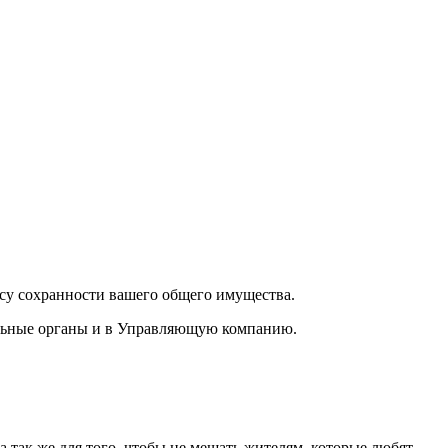
су сохранности вашего общего имущества.
ельные органы и в Управляющую компанию.
 так же для того, чтобы не мешать жителям, которые любят