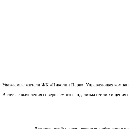
Уважаемые жители ЖК «Николин Парк», Управляющая компания
В случае выявления совершаемого вандализма и/или хищения 
Для того, чтобы люди, которые любят спорт и зд