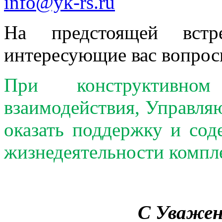
info@yk-rs.ru
На предстоящей вст
интересующие вас вопро
При конструктивн
взаимодействия, Управляю
оказать поддержку и сод
жизнедеятельности компле
С Уважен