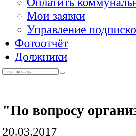
Оплатить коммунальн
Мои заявки
Управление подписк
Фотоотчёт
Должники
"По вопросу органи
20.03.2017