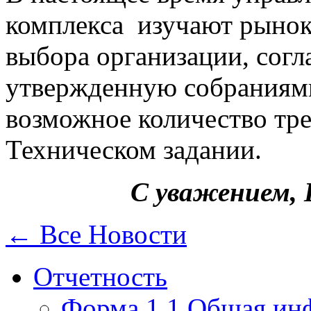
комплекса изучают рынок
выбора организации, согл
утвержденную собраниям
возможное количество тр
Техническом задании.
С уважением,
← Все Новости
Отчетность
Форма 1.1 Общая ин