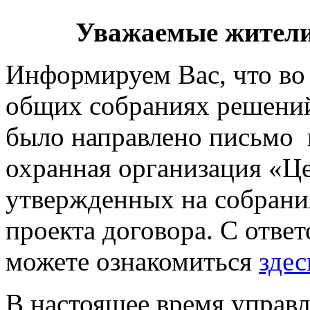
Уважаемые жител
Информируем Вас, что во
общих собраниях решени
было направлено письмо 
охранная организация «Ц
утвержденных на собрани
проекта договора. С отве
можете ознакомиться
здес
В настоящее время управ