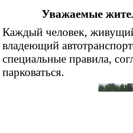
Уважаемые жите
Каждый человек, живущий
владеющий автотранспорто
специальные правила, со
парковаться.