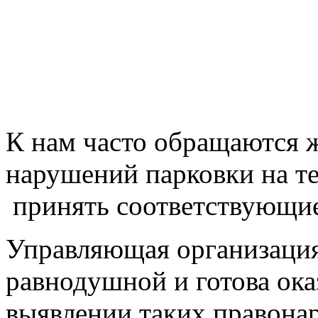
К нам часто обращаются 
нарушений парковки на 
принять соответствующи
Управляющая организация 
равнодушной и готова ок
выявлении таких правонар