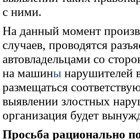
с ними.
На данный момент произв
случаев, проводятся разъ
автовладельцами со стор
на машин
ы
нарушителей в
размещаться соответству
выявлении злостных нар
организация будет вынуж
Просьба рационально по