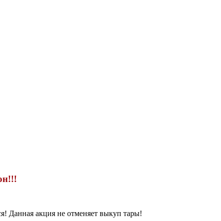
н!!!
ся! Данная акция не отменяет выкуп тары!