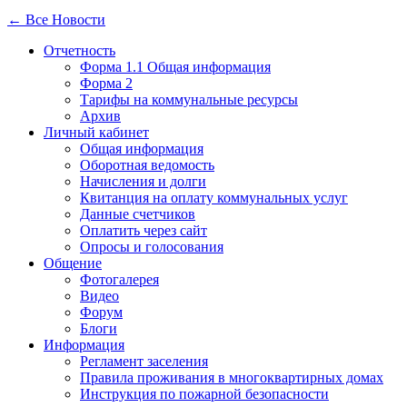
← Все Новости
Отчетность
Форма 1.1 Общая информация
Форма 2
Тарифы на коммунальные ресурсы
Архив
Личный кабинет
Общая информация
Оборотная ведомость
Начисления и долги
Квитанция на оплату коммунальных услуг
Данные счетчиков
Оплатить через сайт
Опросы и голосования
Общение
Фотогалерея
Видео
Форум
Блоги
Информация
Регламент заселения
Правила проживания в многоквартирных домах
Инструкция по пожарной безопасности