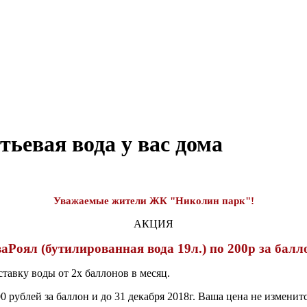
тьевая вода у вас дома
Уважаемые жители ЖК "Николин парк"!
АКЦИЯ
аРоял (бутилированная вода 19л.) по 200р за балло
тавку воды от 2х баллонов в месяц.
 рублей за баллон и до 31 декабря 2018г. Ваша цена не изменит