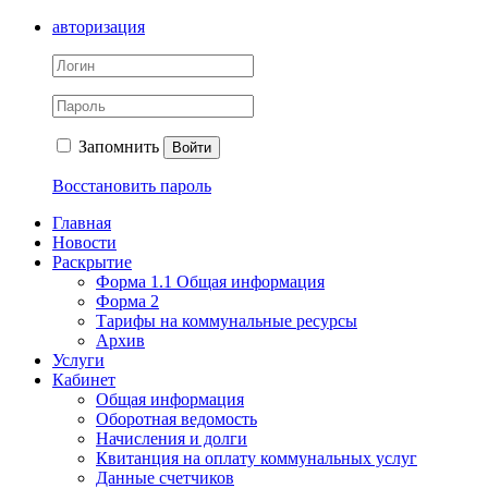
авторизация
Запомнить
Войти
Восстановить пароль
Главная
Новости
Раскрытие
Форма 1.1 Общая информация
Форма 2
Тарифы на коммунальные ресурсы
Архив
Услуги
Кабинет
Общая информация
Оборотная ведомость
Начисления и долги
Квитанция на оплату коммунальных услуг
Данные счетчиков