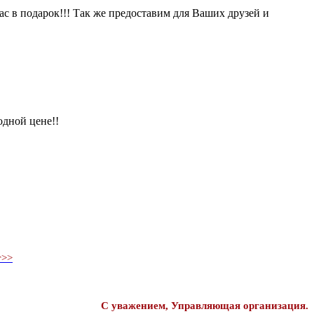
ас в подарок!!! Так же предоставим для Ваших друзей и
одной цене!!
т>>
С уважением, Управляющая организация.