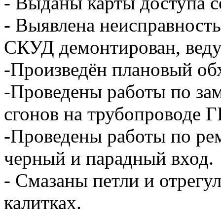
- Выданы карты доступа 
- Выявлена неисправность
СКУД демонтирован, веду
-Произведён плановый обх
-Проведены работы по за
сгонов на трубопроводе Г
-Проведены работы по рем
черный и парадный вход.
- Смазаны петли и отрегу
калитках.