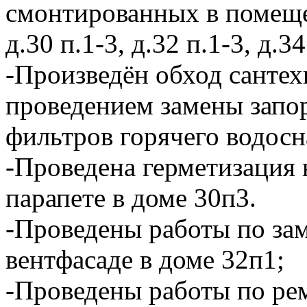
смонтированных в помещен
д.30 п.1-3, д.32 п.1-3, д.34
-Произведён обход сантех
проведением замены запо
фильтров горячего водосн
-Проведена герметизация 
парапете в доме 30п3.
-Проведены работы по за
вентфасаде в доме 32п1;
-Проведены работы по ре