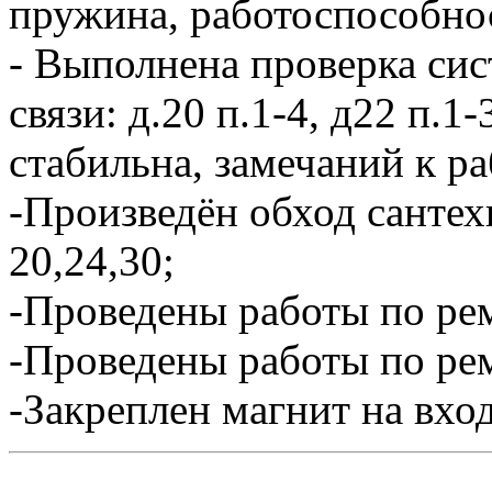
пружина, работоспособно
- Выполнена проверка си
связи: д.20 п.1-4, д22 п.1
стабильна, замечаний к ра
-Произведён обход санте
20,24,30;
-Проведены работы по рем
-Проведены работы по ре
-Закреплен магнит на вхо