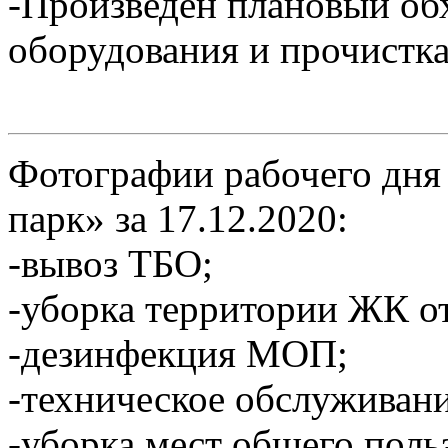
-Произведён плановый об
оборудования и прочистка
Фотографии рабочего дня
парк» за 17.12.2020:
-вывоз ТБО;
-уборка территории ЖК от
-дезинфекция МОП;
-техническое обслуживан
-уборка мест общего пол