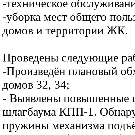
-техническое обслуживан
-уборка мест общего пол
домов и территории ЖК.
Проведены следующие ра
-Произведён плановый об
домов 32, 34;
- Выявлены повышенные ш
шлагбаума КПП-1. Обнар
пружины механизма подъё