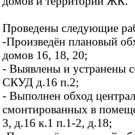
домов и территории ЖК.
Проведены следующие ра
-Произведён плановый об
домов 16, 18, 20;
- Выявлены и устранены с
СКУД д.16 п.2;
- Выполнен обход центра
смонтированных в помещен
3, д.16 к.1 п.1-2, д.18;