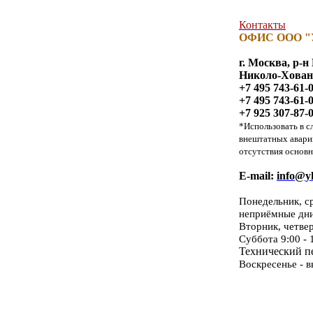
Контакты
ОФИС ООО "
г. Москва, р-
Николо-Хованск
+7 495 743-61-
+7 495 743-61-
+7 925 307-87-
*Использовать в с
внештатных авари
отсутствия основн
E-mail:
info@yk
Понедельник, с
неприёмные дн
Вторник, четве
Суббота 9:00 - 
Технический пе
Воскресенье - 