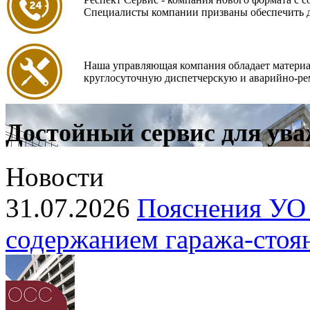
Специалисты компании призваны обеспечить 
Наша управляющая компания обладает материа
круглосуточную диспетчерскую и аварийно-р
Достойный сервис для ув
Новости
31.07.2026
Пояснения УО 
содержанием гаража‑стоя