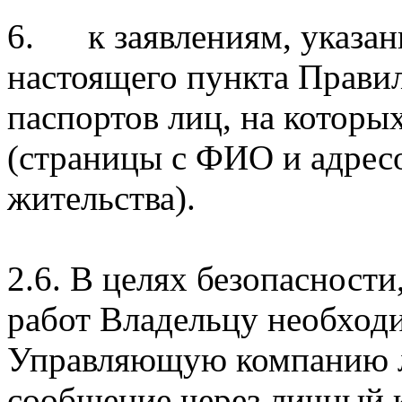
6. к заявлениям, указан
настоящего пункта Прави
паспортов лиц, на котор
(страницы с ФИО и адрес
жительства).
2.6. В целях безопасност
работ Владельцу необходи
Управляющую компанию л
сообщение через личный 