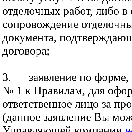
отделочных работ, либо в 
сопровождение отделочны
документа, подтверждаю
договора;
3. заявление по форме,
№ 1 к Правилам, для офо
ответственное лицо за пр
(данное заявление Вы може
Управляющей компании
w