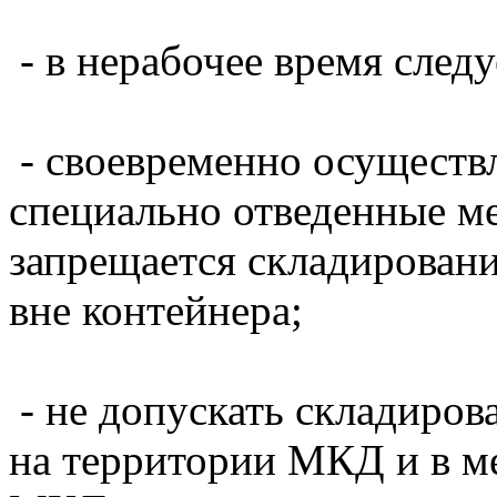
- в нерабочее время сле
- своевременно осуществл
специально отведенные ме
запрещается складирован
вне контейнера;
- не допускать складиров
на территории МКД и в м