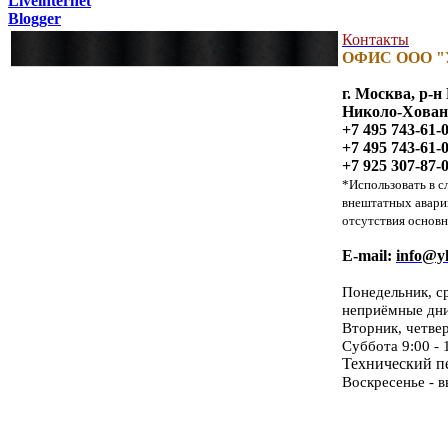
Liveinternet
Blogger
Контакты
ОФИС ООО "
г. Москва, р-
Николо-Хованск
+7 495 743-61-
+7 495 743-61-
+7 925 307-87-
*Использовать в с
внештатных авари
отсутствия основн
E-mail:
info@yk
Понедельник, с
неприёмные дн
Вторник, четве
Суббота 9:00 - 
Технический пе
Воскресенье - 