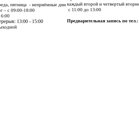
каждый второй и четвертый вторн
реда, пятница - неприёмные дни
с 11:00 до 13:00
рг
– с 09:00-18:00
16:00
Предварительная запись по тел.: 
рерыв: 13:00 - 15:00
выходной