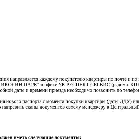
ления направляется каждому покупателю квартиры по почте и по
 "НИКОЛИН ПАРК" в офисе УК РЕСПЕКТ СЕРВИС (рядом с КПП, 
удобной даты и времени приезда необходимо позвонить по телеф
ния нового паспорта с момента покупки квартиры (даты ДДУ) ил
 направить сканы документов своему менеджеру в Центральный оф
 должен иметь следующие документы: