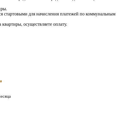
иры.
тся стартовыми для начисления платежей по коммунальным
 квартиры, осуществляете оплату.
а
месяца