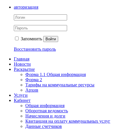
авторизация
Запомнить
Войти
Восстановить пароль
Главная
Новости
Раскрытие
Форма 1.1 Общая информация
Форма 2
Тарифы на коммунальные ресурсы
Архив
Услуги
Кабинет
Общая информация
Оборотная ведомость
Начисления и долги
Квитанция на оплату коммунальных услуг
Данные счетчиков