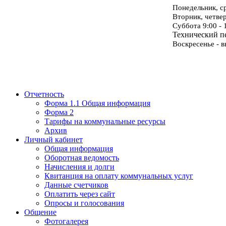
Понедельник, с
Вторник, четве
Суббота 9:00 - 
Технический пе
Воскресенье - 
Отчетность
Форма 1.1 Общая информация
Форма 2
Тарифы на коммунальные ресурсы
Архив
Личный кабинет
Общая информация
Оборотная ведомость
Начисления и долги
Квитанция на оплату коммунальных услуг
Данные счетчиков
Оплатить через сайт
Опросы и голосования
Общение
Фотогалерея