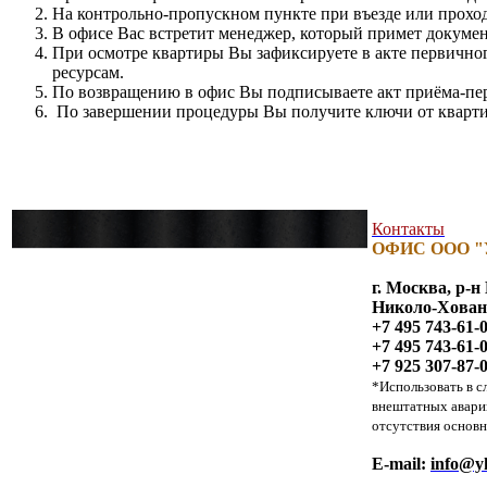
На контрольно-пропускном пункте при въезде или проход
В офисе Вас встретит менеджер, который примет докумен
При осмотре квартиры Вы зафиксируете в акте первично
ресурсам.
По возвращению в офис Вы подписываете акт приёма-пер
По завершении процедуры Вы получите ключи от кварт
Контакты
ОФИС ООО "
г. Москва, р-
Николо-Хованск
+7 495 743-61-
+7 495 743-61-
+7 925 307-87-
*Использовать в с
внештатных авари
отсутствия основн
E-mail:
info@yk