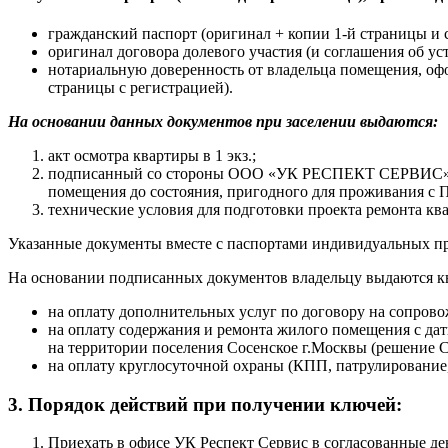
гражданский паспорт (оригинал + копии 1-й страницы и 
оригинал договора долевого участия (и соглашения об ус
нотариальную доверенность от владельца помещения, офо
страницы с регистрацией).
На основании данных документов при заселении выдаются:
акт осмотра квартиры в 1 экз.;
подписанный со стороны ООО «УК РЕСПЕКТ СЕРВИС» дог
помещения до состояния, пригодного для проживания с П
технические условия для подготовки проекта ремонта кв
Указанные документы вместе с паспортами индивидуальных пр
На основании подписанных документов владельцу выдаются к
на оплату дополнительных услуг по договору на сопровож
на оплату содержания и ремонта жилого помещения с даты
на территории поселения Сосенское г.Москвы (решение Со
на оплату круглосуточной охраны (КПП, патрулирование, 
3. Порядок действий при получении ключей:
Приехать в офисе УК Респект Сервис в согласованные де