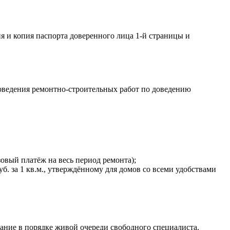
я и копия паспорта доверенного лица 1-й страницы и
едения ремонтно-строительных работ по доведению
зовый платёж на весь период ремонта);
б. за 1 кв.м., утверждённому для домов со всеми удобствами
дание в порядке живой очереди свободного специалиста.