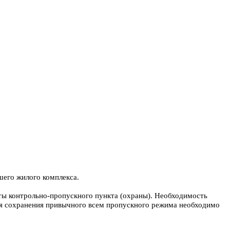
шего жилого комплекса.
оты контрольно-пропускного пункта (охраны). Необходимость
для сохранения привычного всем пропускного режима необходимо