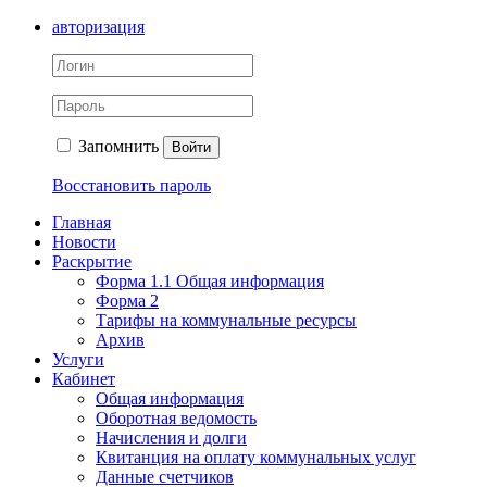
авторизация
Запомнить
Войти
Восстановить пароль
Главная
Новости
Раскрытие
Форма 1.1 Общая информация
Форма 2
Тарифы на коммунальные ресурсы
Архив
Услуги
Кабинет
Общая информация
Оборотная ведомость
Начисления и долги
Квитанция на оплату коммунальных услуг
Данные счетчиков