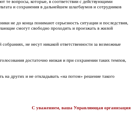
т те вопросы, которые, в соответствии с действующими
льтата и сохранения в дальнейшем шлагбаумов и сотрудников
нники не до конца понимают серьезность ситуации и последствия,
желающие смогут свободно проходить и проезжать в жилой
собраниях, не несут никакой ответственности за возможные
голосования достаточно низкая и при сохранении таких темпов,
ть на других и не откладывать «на потом» решение такого
С уважением, ваша Управляющая организация