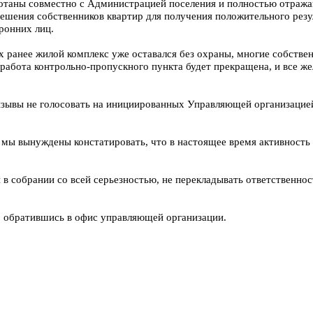
таны совместно с Администрацией поселения и полностью отражаю
ешения собственников квартир для получения положительного резу
ронних лиц.
х ранее жилой комплекс уже оставался без охраны, многие собстве
в работа контрольно-пропускного пункта будет прекращена, и все 
зывы не голосовать на инициированных Управляющей организацией 
 мы вынуждены констатировать, что в настоящее время активность 
в собрании со всей серьезностью, не перекладывать ответственнос
 обратившись в офис управляющей организации.