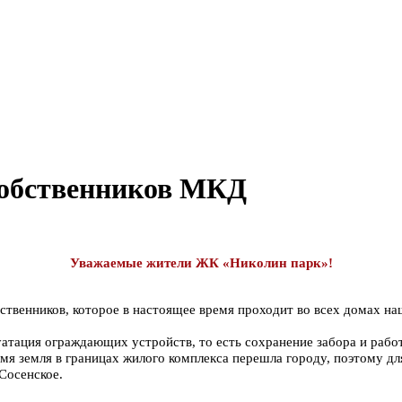
собственников МКД
Уважаемые жители ЖК «Николин парк»!
твенников, которое в настоящее время проходит во всех домах на
уатация ограждающих устройств, то есть сохранение забора и раб
емя земля в границах жилого комплекса перешла городу, поэтому 
Сосенское.