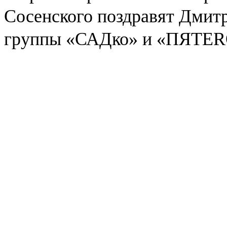
Сосенского поздравят Дмит
группы «САДко» и «ПЯТЕR