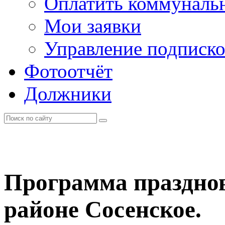
Оплатить коммунальн
Мои заявки
Управление подписк
Фотоотчёт
Должники
Программа празднов
районе Сосенское.