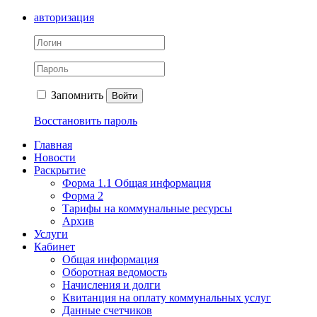
авторизация
Запомнить
Войти
Восстановить пароль
Главная
Новости
Раскрытие
Форма 1.1 Общая информация
Форма 2
Тарифы на коммунальные ресурсы
Архив
Услуги
Кабинет
Общая информация
Оборотная ведомость
Начисления и долги
Квитанция на оплату коммунальных услуг
Данные счетчиков