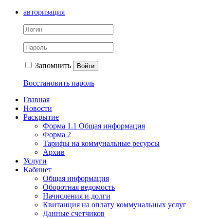
авторизация
Запомнить
Войти
Восстановить пароль
Главная
Новости
Раскрытие
Форма 1.1 Общая информация
Форма 2
Тарифы на коммунальные ресурсы
Архив
Услуги
Кабинет
Общая информация
Оборотная ведомость
Начисления и долги
Квитанция на оплату коммунальных услуг
Данные счетчиков